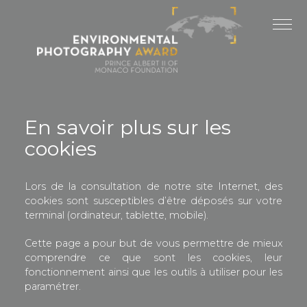
Panneau de gestion des cookies
DERNIÈRES ÉDITIONS
ÉDITION 2025
ÉDITION 2024
En savoir plus sur les
ÉDITION 2023
cookies
ÉDITION 2022
Lors de la consultation de notre site Internet, des
ÉDITION 2021
cookies sont susceptibles d’être déposés sur votre
terminal (ordinateur, tablette, mobile).
Cette page a pour but de vous permettre de mieux
comprendre ce que sont les cookies, leur
fonctionnement ainsi que les outils à utiliser pour les
paramétrer.