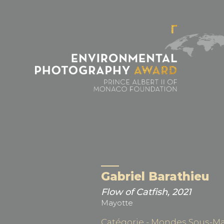
Panneau de gestion des cookies
Gabriel Barathieu
Flow of Catfish, 2021
Mayotte
Catégorie - Mondes Sous-Ma