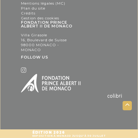
Mentions légales (MC)
Plan du site
Crédits
Gestion des cookies
FONDATION PRINCE
ALBERT II DE MONACO
Villa Girasole
16, Boulevard de Suisse
98000 MONACO -
MONACO
FOLLOW US
ÉDITION 2026
EXPOSITION À MONACO JUSQU'À 30 JUILLET