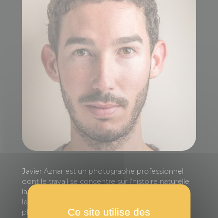
Javier Aznar est un photographe professionnel
dont le travail se concentre sur l’histoire naturelle,
la conservation de la vie sauvage, et les liens que
les hommes entretiennent avec elles. Ses
Ce site utilise des
photographies, nourries par sa formation en